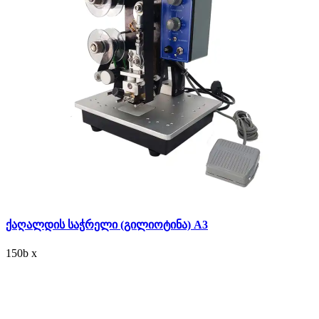
ქაღალდის საჭრელი (გილიოტინა) A3
150
b
x