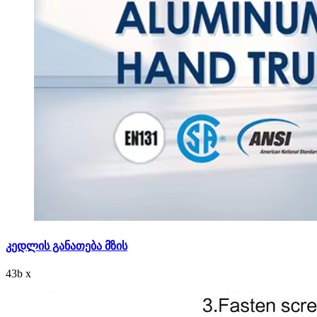
კედლის განათება მზის
43
b
x