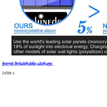
ქილის მოსახრახნი აპარატი
2456
b
x