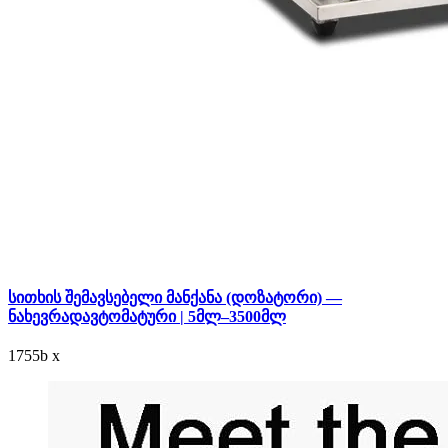
სითხის შემავსებელი მანქანა (დოზატორი) —
ნახევრადავტომატური | 5მლ–3500მლ
1755
b
x