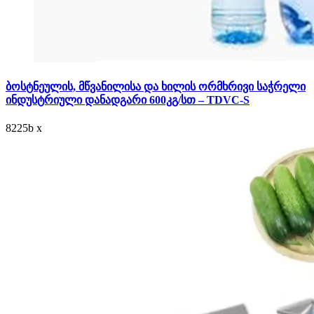
ბოსტნეულის, მწვანილისა და ხილის ორმხრივი საჭრელი
ინდუსტრიული დანადგარი 600კგ/სთ – TDVC-S
8225
b
x