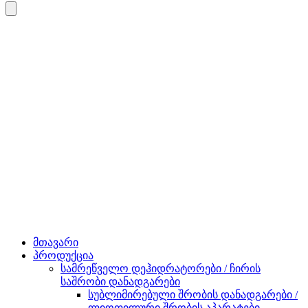
მთავარი
პროდუქცია
სამრეწველო დეჰიდრატორები / ჩირის
საშრობი დანადგარები
სუბლიმირებული შრობის დანადგარები /
ლიოფილური შრობის აპარატები