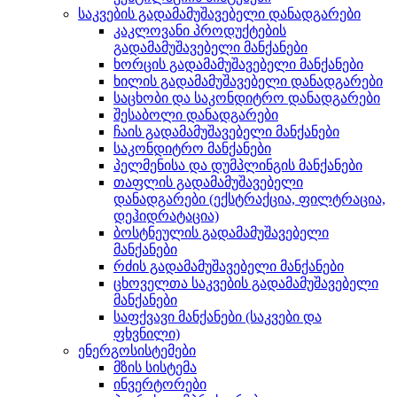
საკვების გადამამუშავებელი დანადგარები
კაკლოვანი პროდუქტების
გადამამუშავებელი მანქანები
ხორცის გადამამუშავებელი მანქანები
ხილის გადამამუშავებელი დანადგარები
საცხობი და საკონდიტრო დანადგარები
შესაბოლი დანადგარები
ჩაის გადამამუშავებელი მანქანები
საკონდიტრო მანქანები
პელმენისა და დუმპლინგის მანქანები
თაფლის გადამამუშავებელი
დანადგარები (ექსტრაქცია, ფილტრაცია,
დეჰიდრატაცია)
ბოსტნეულის გადამამუშავებელი
მანქანები
რძის გადამამუშავებელი მანქანები
ცხოველთა საკვების გადამამუშავებელი
მანქანები
საფქვავი მანქანები (საკვები და
ფხვნილი)
ენერგოსისტემები
მზის სისტემა
ინვერტორები