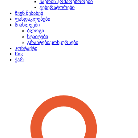
ჰაერის კომპრესორები
გენერატორები
ჩვენ შესახებ
ფასდაკლებები
სიახლეები
ბლოგი
სტაიტები
გრანტები/კონკურსები
კონტაქტი
Eng
ქარ