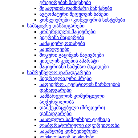
გრავირების მანქანები
შესაფუთის დამხმარე მანქანები
ავტომატური შეფუთვის ხაზები
კონვეიერები / კონვეიერის სისტემები
სამაცივრე დანადგარები
კომერციული მაცივრები
ვიტრინა მაცივრები
სამაცივრე ოთახები
საყინულეები
შოკური გაყინვის მაცივრები
ყინულის კუბების აპარატი
მაცივრიანი სამუშაო მაგიდები
სამრეწველო დანადგარები
ჰიდრავლიკური პრესი
საფეიქრო , ტექსტილის წარმოების
დანადგარები
სამზარეულოს კომერციული
აღჭურვილობა
დამქუცმაცებელი (შრედერი)
დანადგარები
სასოფლო-სამეურნეო ტექნიკა
ლაბორატორიული აღჭურვილობა
სასაწყობე კონტეინერები
ვენტილაციის სისტემები