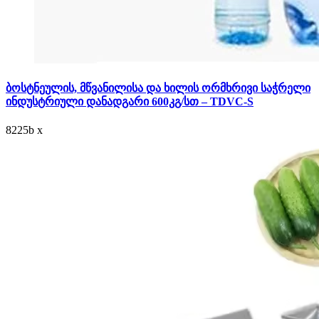
ბოსტნეულის, მწვანილისა და ხილის ორმხრივი საჭრელი
ინდუსტრიული დანადგარი 600კგ/სთ – TDVC-S
8225
b
x