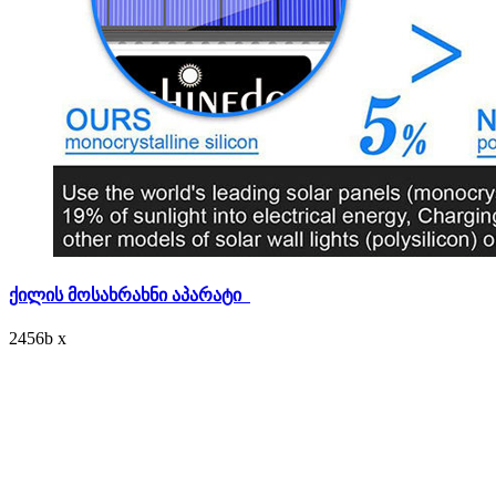
ქილის მოსახრახნი აპარატი
2456
b
x