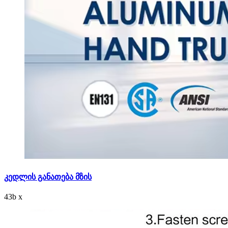
კედლის განათება მზის
43
b
x