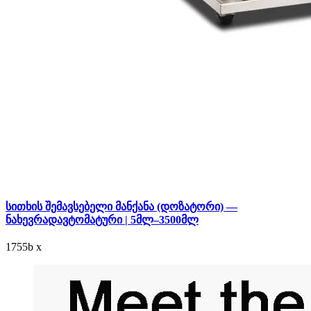
სითხის შემავსებელი მანქანა (დოზატორი) —
ნახევრადავტომატური | 5მლ–3500მლ
1755
b
x