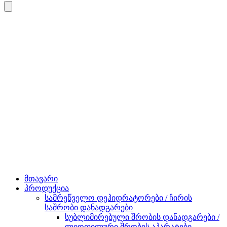
მთავარი
პროდუქცია
სამრეწველო დეჰიდრატორები / ჩირის
საშრობი დანადგარები
სუბლიმირებული შრობის დანადგარები /
ლიოფილური შრობის აპარატები