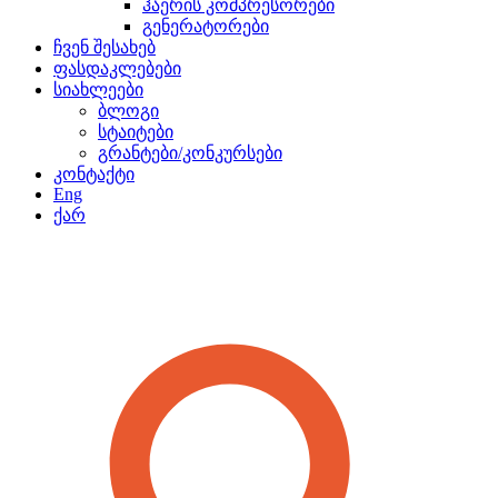
ჰაერის კომპრესორები
გენერატორები
ჩვენ შესახებ
ფასდაკლებები
სიახლეები
ბლოგი
სტაიტები
გრანტები/კონკურსები
კონტაქტი
Eng
ქარ