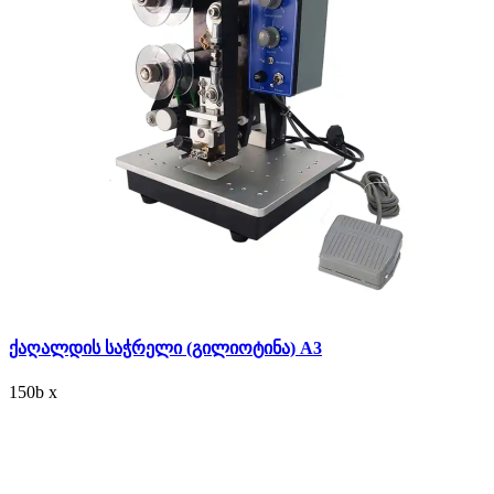
ქაღალდის საჭრელი (გილიოტინა) A3
150
b
x