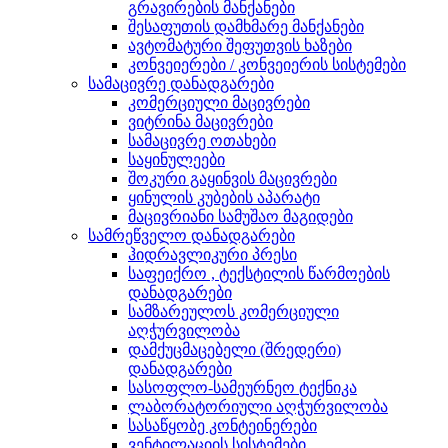
გრავირების მანქანები
შესაფუთის დამხმარე მანქანები
ავტომატური შეფუთვის ხაზები
კონვეიერები / კონვეიერის სისტემები
სამაცივრე დანადგარები
კომერციული მაცივრები
ვიტრინა მაცივრები
სამაცივრე ოთახები
საყინულეები
შოკური გაყინვის მაცივრები
ყინულის კუბების აპარატი
მაცივრიანი სამუშაო მაგიდები
სამრეწველო დანადგარები
ჰიდრავლიკური პრესი
საფეიქრო , ტექსტილის წარმოების
დანადგარები
სამზარეულოს კომერციული
აღჭურვილობა
დამქუცმაცებელი (შრედერი)
დანადგარები
სასოფლო-სამეურნეო ტექნიკა
ლაბორატორიული აღჭურვილობა
სასაწყობე კონტეინერები
ვენტილაციის სისტემები