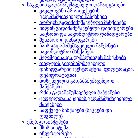
საკვების გადამამუშავებელი დანადგარები
კაკლოვანი პროდუქტების
გადამამუშავებელი მანქანები
ხორცის გადამამუშავებელი მანქანები
ხილის გადამამუშავებელი დანადგარები
საცხობი და საკონდიტრო დანადგარები
შესაბოლი დანადგარები
ჩაის გადამამუშავებელი მანქანები
საკონდიტრო მანქანები
პელმენისა და დუმპლინგის მანქანები
თაფლის გადამამუშავებელი
დანადგარები (ექსტრაქცია, ფილტრაცია,
დეჰიდრატაცია)
ბოსტნეულის გადამამუშავებელი
მანქანები
რძის გადამამუშავებელი მანქანები
ცხოველთა საკვების გადამამუშავებელი
მანქანები
საფქვავი მანქანები (საკვები და
ფხვნილი)
ენერგოსისტემები
მზის სისტემა
ინვერტორები