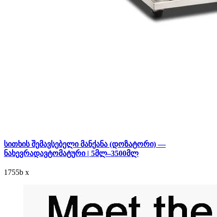
სითხის შემავსებელი მანქანა (დოზატორი) —
ნახევრადავტომატური | 5მლ–3500მლ
1755
b
x