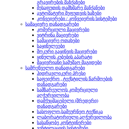
გრავირების მანქანები
შესაფუთის დამხმარე მანქანები
ავტომატური შეფუთვის ხაზები
კონვეიერები / კონვეიერის სისტემები
სამაცივრე დანადგარები
კომერციული მაცივრები
ვიტრინა მაცივრები
სამაცივრე ოთახები
საყინულეები
შოკური გაყინვის მაცივრები
ყინულის კუბების აპარატი
მაცივრიანი სამუშაო მაგიდები
სამრეწველო დანადგარები
ჰიდრავლიკური პრესი
საფეიქრო , ტექსტილის წარმოების
დანადგარები
სამზარეულოს კომერციული
აღჭურვილობა
დამქუცმაცებელი (შრედერი)
დანადგარები
სასოფლო-სამეურნეო ტექნიკა
ლაბორატორიული აღჭურვილობა
სასაწყობე კონტეინერები
ვენტილაციის სისტემები