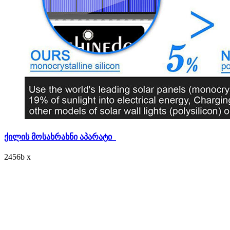
ქილის მოსახრახნი აპარატი
2456
b
x