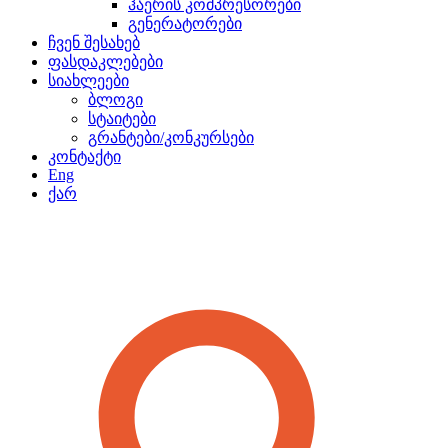
ჰაერის კომპრესორები
გენერატორები
ჩვენ შესახებ
ფასდაკლებები
სიახლეები
ბლოგი
სტაიტები
გრანტები/კონკურსები
კონტაქტი
Eng
ქარ