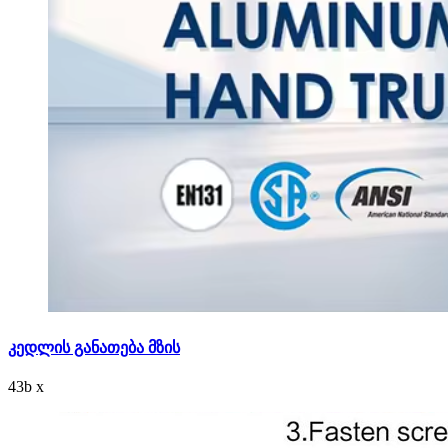
კედლის განათება მზის
43
b
x