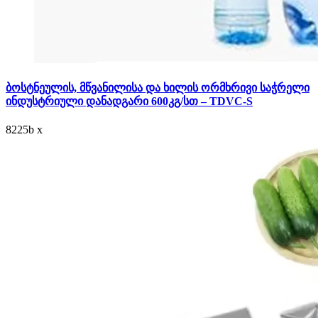
ბოსტნეულის, მწვანილისა და ხილის ორმხრივი საჭრელი
ინდუსტრიული დანადგარი 600კგ/სთ – TDVC-S
8225
b
x