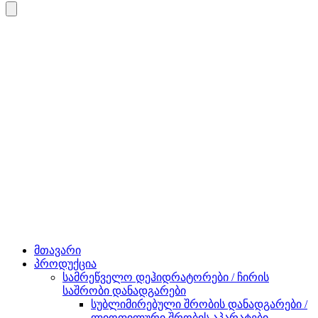
მთავარი
პროდუქცია
სამრეწველო დეჰიდრატორები / ჩირის
საშრობი დანადგარები
სუბლიმირებული შრობის დანადგარები /
ლიოფილური შრობის აპარატები