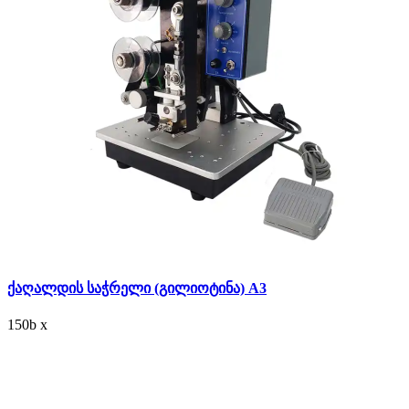
ქაღალდის საჭრელი (გილიოტინა) A3
150
b
x