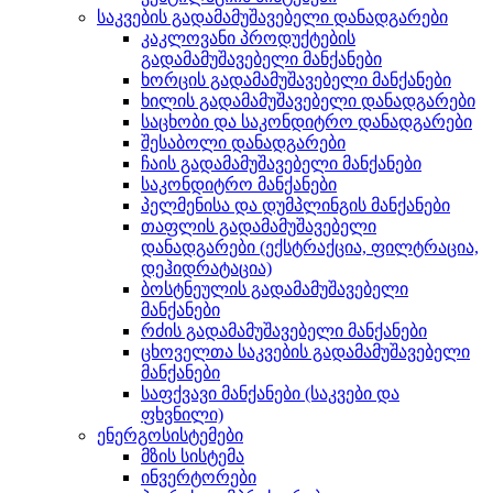
საკვების გადამამუშავებელი დანადგარები
კაკლოვანი პროდუქტების
გადამამუშავებელი მანქანები
ხორცის გადამამუშავებელი მანქანები
ხილის გადამამუშავებელი დანადგარები
საცხობი და საკონდიტრო დანადგარები
შესაბოლი დანადგარები
ჩაის გადამამუშავებელი მანქანები
საკონდიტრო მანქანები
პელმენისა და დუმპლინგის მანქანები
თაფლის გადამამუშავებელი
დანადგარები (ექსტრაქცია, ფილტრაცია,
დეჰიდრატაცია)
ბოსტნეულის გადამამუშავებელი
მანქანები
რძის გადამამუშავებელი მანქანები
ცხოველთა საკვების გადამამუშავებელი
მანქანები
საფქვავი მანქანები (საკვები და
ფხვნილი)
ენერგოსისტემები
მზის სისტემა
ინვერტორები