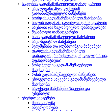
საკვების გადამამუშავებელი დანადგარები
კაკლოვანი პროდუქტების
გადამამუშავებელი მანქანები
ხორცის გადამამუშავებელი მანქანები
ხილის გადამამუშავებელი დანადგარები
საცხობი და საკონდიტრო დანადგარები
შესაბოლი დანადგარები
ჩაის გადამამუშავებელი მანქანები
საკონდიტრო მანქანები
პელმენისა და დუმპლინგის მანქანები
თაფლის გადამამუშავებელი
დანადგარები (ექსტრაქცია, ფილტრაცია,
დეჰიდრატაცია)
ბოსტნეულის გადამამუშავებელი
მანქანები
რძის გადამამუშავებელი მანქანები
ცხოველთა საკვების გადამამუშავებელი
მანქანები
საფქვავი მანქანები (საკვები და
ფხვნილი)
ენერგოსისტემები
მზის სისტემა
ინვერტორები