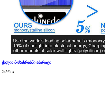
ქილის მოსახრახნი აპარატი
2456
b
x