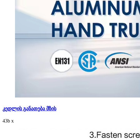
კედლის განათება მზის
43
b
x