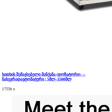
სითხის შემავსებელი მანქანა (დოზატორი) —
ნახევრადავტომატური | 5მლ–3500მლ
1755
b
x