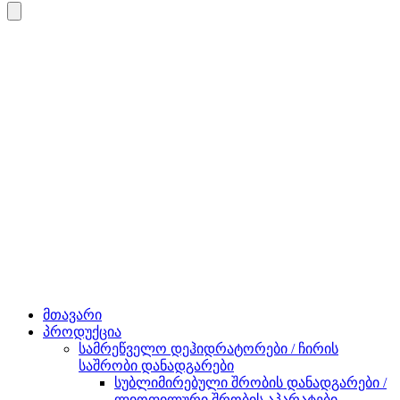
მთავარი
პროდუქცია
სამრეწველო დეჰიდრატორები / ჩირის
საშრობი დანადგარები
სუბლიმირებული შრობის დანადგარები /
ლიოფილური შრობის აპარატები