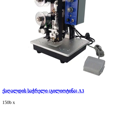
ქაღალდის საჭრელი (გილიოტინა) A3
150
b
x