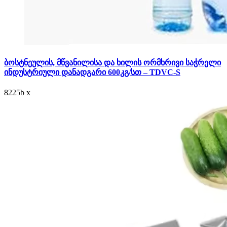
ბოსტნეულის, მწვანილისა და ხილის ორმხრივი საჭრელი
ინდუსტრიული დანადგარი 600კგ/სთ – TDVC-S
8225
b
x