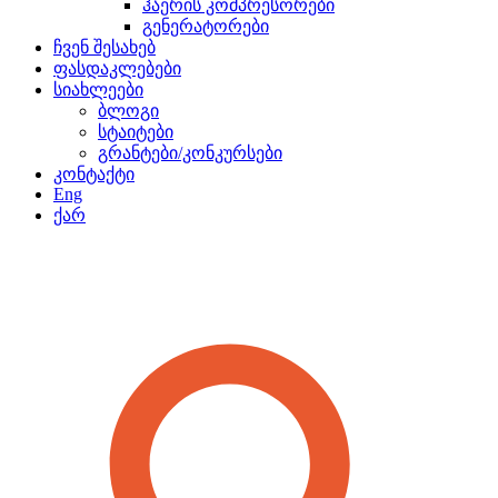
ჰაერის კომპრესორები
გენერატორები
ჩვენ შესახებ
ფასდაკლებები
სიახლეები
ბლოგი
სტაიტები
გრანტები/კონკურსები
კონტაქტი
Eng
ქარ