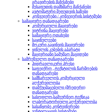
გრავირების მანქანები
შესაფუთის დამხმარე მანქანები
ავტომატური შეფუთვის ხაზები
კონვეიერები / კონვეიერის სისტემები
სამაცივრე დანადგარები
კომერციული მაცივრები
ვიტრინა მაცივრები
სამაცივრე ოთახები
საყინულეები
შოკური გაყინვის მაცივრები
ყინულის კუბების აპარატი
მაცივრიანი სამუშაო მაგიდები
სამრეწველო დანადგარები
ჰიდრავლიკური პრესი
საფეიქრო , ტექსტილის წარმოების
დანადგარები
სამზარეულოს კომერციული
აღჭურვილობა
დამქუცმაცებელი (შრედერი)
დანადგარები
სასოფლო-სამეურნეო ტექნიკა
ლაბორატორიული აღჭურვილობა
სასაწყობე კონტეინერები
ვენტილაციის სისტემები