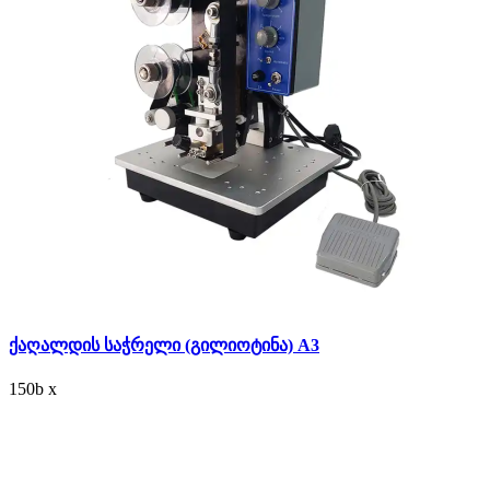
ქაღალდის საჭრელი (გილიოტინა) A3
150
b
x