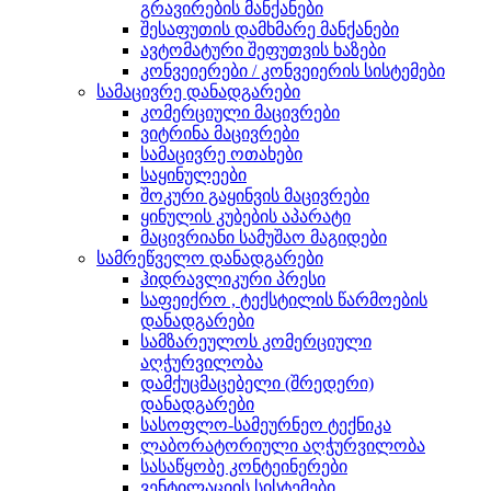
გრავირების მანქანები
შესაფუთის დამხმარე მანქანები
ავტომატური შეფუთვის ხაზები
კონვეიერები / კონვეიერის სისტემები
სამაცივრე დანადგარები
კომერციული მაცივრები
ვიტრინა მაცივრები
სამაცივრე ოთახები
საყინულეები
შოკური გაყინვის მაცივრები
ყინულის კუბების აპარატი
მაცივრიანი სამუშაო მაგიდები
სამრეწველო დანადგარები
ჰიდრავლიკური პრესი
საფეიქრო , ტექსტილის წარმოების
დანადგარები
სამზარეულოს კომერციული
აღჭურვილობა
დამქუცმაცებელი (შრედერი)
დანადგარები
სასოფლო-სამეურნეო ტექნიკა
ლაბორატორიული აღჭურვილობა
სასაწყობე კონტეინერები
ვენტილაციის სისტემები