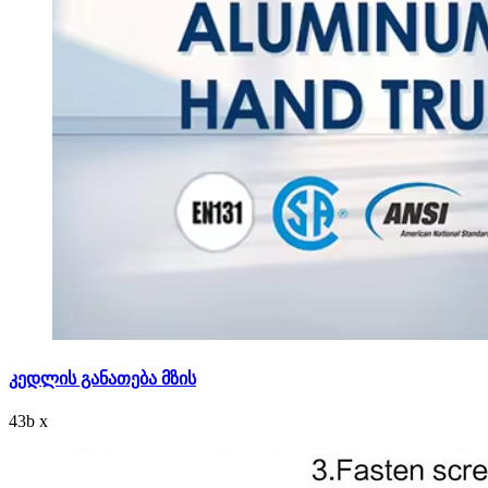
კედლის განათება მზის
43
b
x