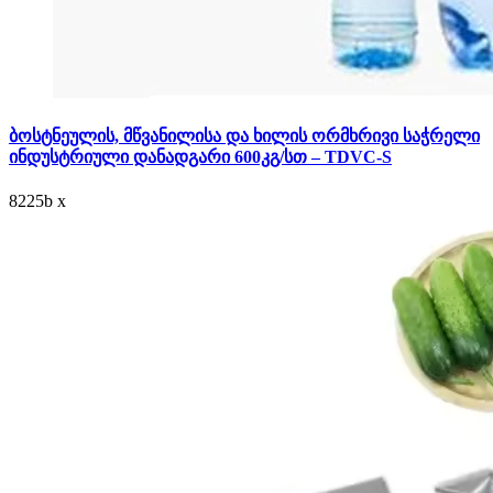
ბოსტნეულის, მწვანილისა და ხილის ორმხრივი საჭრელი
ინდუსტრიული დანადგარი 600კგ/სთ – TDVC-S
8225
b
x