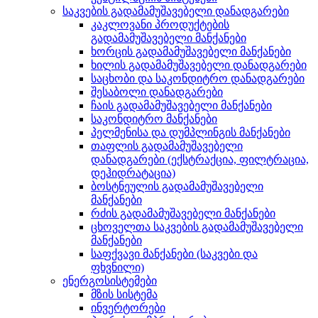
საკვების გადამამუშავებელი დანადგარები
კაკლოვანი პროდუქტების
გადამამუშავებელი მანქანები
ხორცის გადამამუშავებელი მანქანები
ხილის გადამამუშავებელი დანადგარები
საცხობი და საკონდიტრო დანადგარები
შესაბოლი დანადგარები
ჩაის გადამამუშავებელი მანქანები
საკონდიტრო მანქანები
პელმენისა და დუმპლინგის მანქანები
თაფლის გადამამუშავებელი
დანადგარები (ექსტრაქცია, ფილტრაცია,
დეჰიდრატაცია)
ბოსტნეულის გადამამუშავებელი
მანქანები
რძის გადამამუშავებელი მანქანები
ცხოველთა საკვების გადამამუშავებელი
მანქანები
საფქვავი მანქანები (საკვები და
ფხვნილი)
ენერგოსისტემები
მზის სისტემა
ინვერტორები