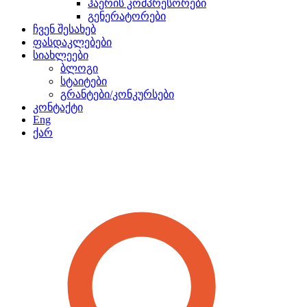
ჰაერის კომპრესორები
გენერატორები
ჩვენ შესახებ
ფასდაკლებები
სიახლეები
ბლოგი
სტაიტები
გრანტები/კონკურსები
კონტაქტი
Eng
ქარ