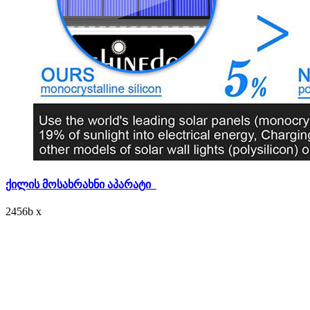
ქილის მოსახრახნი აპარატი
2456
b
x