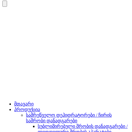
მთავარი
პროდუქცია
სამრეწველო დეჰიდრატორები / ჩირის
საშრობი დანადგარები
სუბლიმირებული შრობის დანადგარები /
ლიოფილური შრობის აპარატები