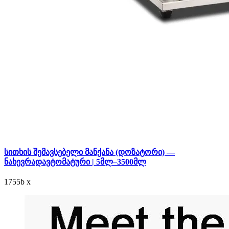
სითხის შემავსებელი მანქანა (დოზატორი) —
ნახევრადავტომატური | 5მლ–3500მლ
1755
b
x