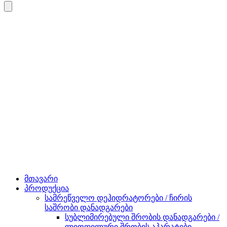
მთავარი
პროდუქცია
სამრეწველო დეჰიდრატორები / ჩირის
საშრობი დანადგარები
სუბლიმირებული შრობის დანადგარები /
ლიოფილური შრობის აპარატები