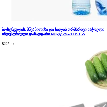
ბოსტნეულის, მწვანილისა და ხილის ორმხრივი საჭრელი
ინდუსტრიული დანადგარი 600კგ/სთ – TDVC-S
8225
b
x