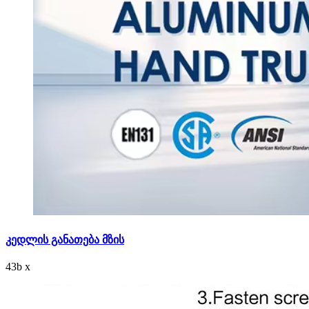
კედლის განათება მზის
43
b
x