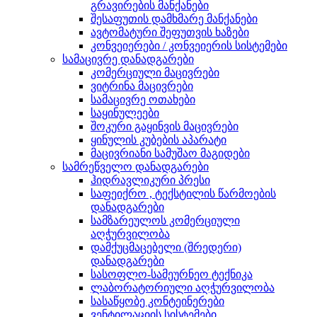
გრავირების მანქანები
შესაფუთის დამხმარე მანქანები
ავტომატური შეფუთვის ხაზები
კონვეიერები / კონვეიერის სისტემები
სამაცივრე დანადგარები
კომერციული მაცივრები
ვიტრინა მაცივრები
სამაცივრე ოთახები
საყინულეები
შოკური გაყინვის მაცივრები
ყინულის კუბების აპარატი
მაცივრიანი სამუშაო მაგიდები
სამრეწველო დანადგარები
ჰიდრავლიკური პრესი
საფეიქრო , ტექსტილის წარმოების
დანადგარები
სამზარეულოს კომერციული
აღჭურვილობა
დამქუცმაცებელი (შრედერი)
დანადგარები
სასოფლო-სამეურნეო ტექნიკა
ლაბორატორიული აღჭურვილობა
სასაწყობე კონტეინერები
ვენტილაციის სისტემები