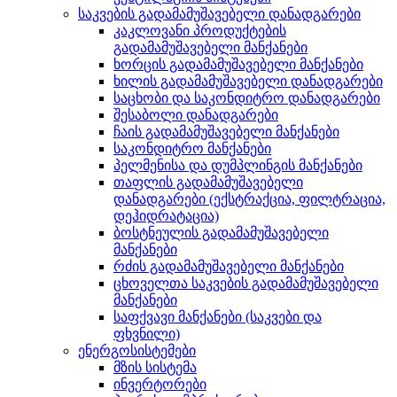
საკვების გადამამუშავებელი დანადგარები
კაკლოვანი პროდუქტების
გადამამუშავებელი მანქანები
ხორცის გადამამუშავებელი მანქანები
ხილის გადამამუშავებელი დანადგარები
საცხობი და საკონდიტრო დანადგარები
შესაბოლი დანადგარები
ჩაის გადამამუშავებელი მანქანები
საკონდიტრო მანქანები
პელმენისა და დუმპლინგის მანქანები
თაფლის გადამამუშავებელი
დანადგარები (ექსტრაქცია, ფილტრაცია,
დეჰიდრატაცია)
ბოსტნეულის გადამამუშავებელი
მანქანები
რძის გადამამუშავებელი მანქანები
ცხოველთა საკვების გადამამუშავებელი
მანქანები
საფქვავი მანქანები (საკვები და
ფხვნილი)
ენერგოსისტემები
მზის სისტემა
ინვერტორები