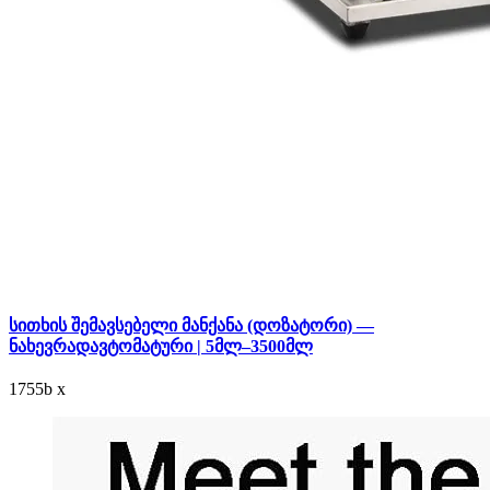
სითხის შემავსებელი მანქანა (დოზატორი) —
ნახევრადავტომატური | 5მლ–3500მლ
1755
b
x