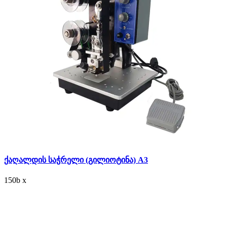
ქაღალდის საჭრელი (გილიოტინა) A3
150
b
x