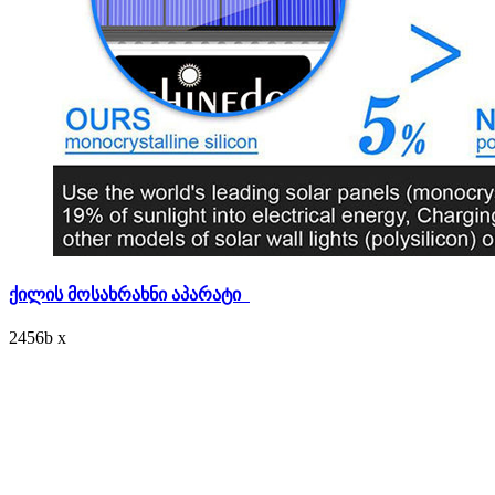
ქილის მოსახრახნი აპარატი
2456
b
x