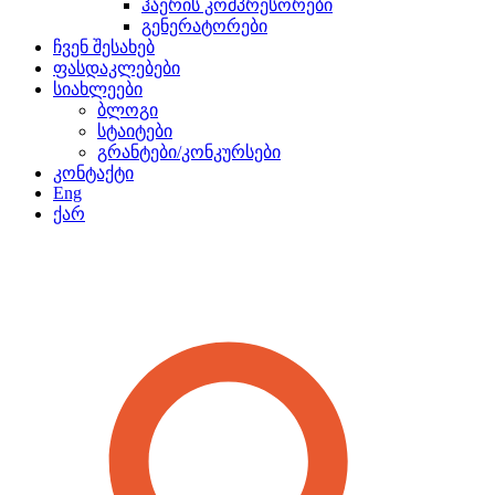
ჰაერის კომპრესორები
გენერატორები
ჩვენ შესახებ
ფასდაკლებები
სიახლეები
ბლოგი
სტაიტები
გრანტები/კონკურსები
კონტაქტი
Eng
ქარ